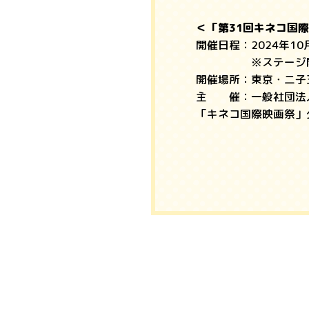
＜「第31回キネコ国
開催日程：2024年10
※ステージ開催は1
開催場所：東京・二子玉
主 催：一般社団法
「キネコ国際映画祭」