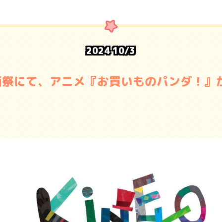
2024
10/3
画祭にて、アニメ『お買いものパンダ！』