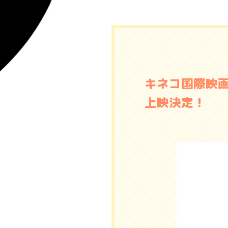
キネコ国際映
上映決定！