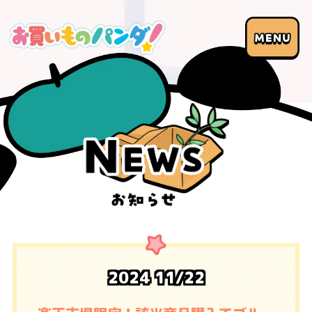
2024
11/22