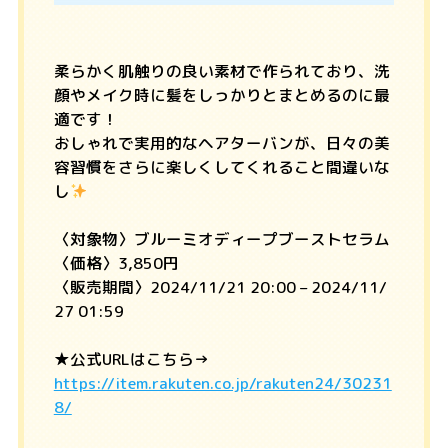
柔らかく肌触りの良い素材で作られており、洗
顔やメイク時に髪をしっかりとまとめるのに最
適です！
おしゃれで実用的なヘアターバンが、日々の美
容習慣をさらに楽しくしてくれること間違いな
し
〈対象物〉ブルーミオディープブーストセラム
〈価格〉3,850円
〈販売期間〉2024/11/21 20:00 – 2024/11/
27 01:59
★公式URLはこちら→
https://item.rakuten.co.jp/rakuten24/30231
8/