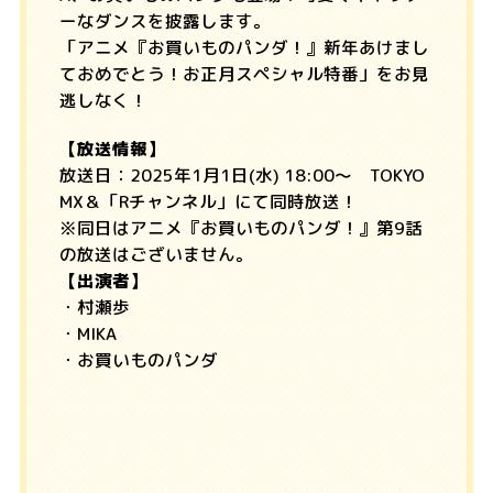
ーなダンスを披露します。
「アニメ『お買いものパンダ！』新年あけまし
ておめでとう！お正月スペシャル特番」をお見
逃しなく！
【放送情報】
放送日：2025年1月1日(水) 18:00〜 TOKYO
MX＆「Rチャンネル」にて同時放送！
※同日はアニメ『お買いものパンダ！』第9話
の放送はございません。
【出演者】
・村瀬歩
・MIKA
・お買いものパンダ