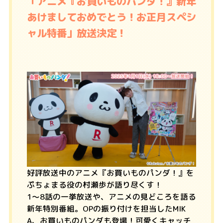
「アニメ『お買いものパンダ！』新年
あけましておめでとう！お正月スペシ
ャル特番」放送決定！
好評放送中のアニメ『お買いものパンダ！』を
ぷちょまる役の村瀬歩が語り尽くす！
1〜8話の一挙放送や、アニメの見どころを語る
新年特別番組。OPの振り付けを担当したMIK
A、お買いものパンダも登場！可愛くキャッチ