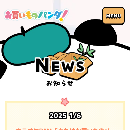
2025
1/6