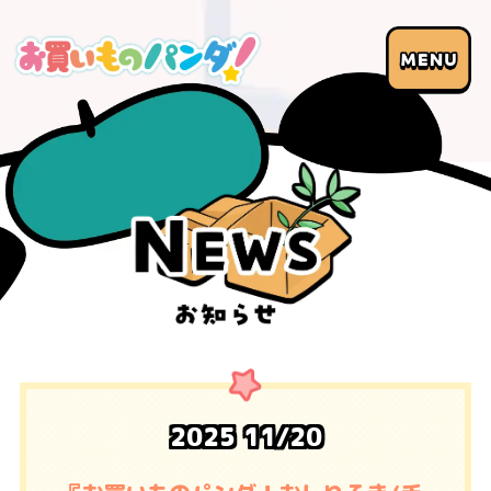
2025
11/20