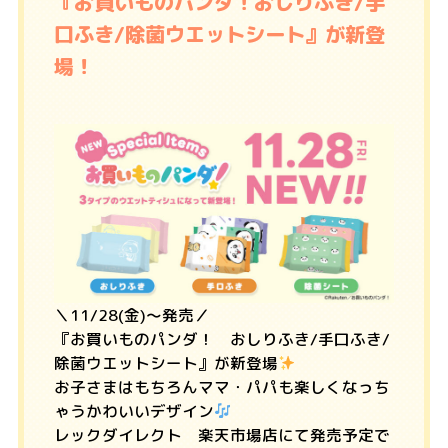
『お買いものパンダ！おしりふき/手
口ふき/除菌ウエットシート』が新登
場！
＼11/28(金)〜発売／
『お買いものパンダ！ おしりふき/手口ふき/
除菌ウエットシート』が新登場
お子さまはもちろんママ・パパも楽しくなっち
ゃうかわいいデザイン
レックダイレクト 楽天市場店にて発売予定で