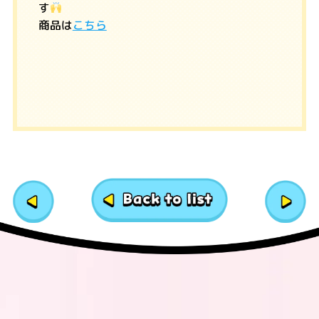
す
商品は
こちら