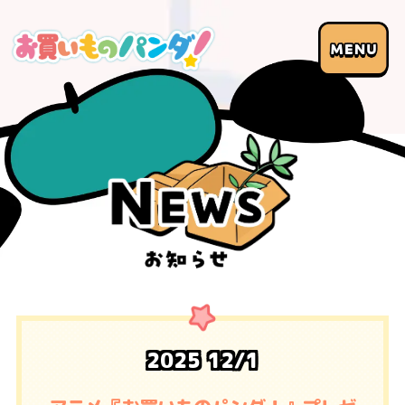
2025
12/1