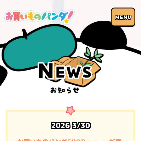
2026
3/30