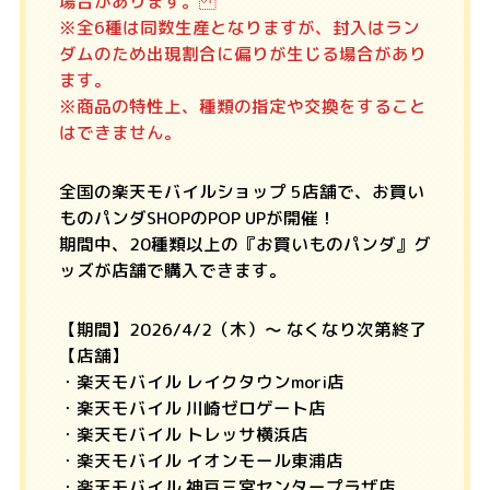
場合があります。
※全6種は同数生産となりますが、封入はラン
ダムのため出現割合に偏りが生じる場合があり
ます。
※商品の特性上、種類の指定や交換をすること
はできません。
全国の楽天モバイルショップ 5店舗で、お買い
ものパンダSHOPのPOP UPが開催！
期間中、20種類以上の『お買いものパンダ』グ
ッズが店舗で購入できます。
【期間】2026/4/2（木）～ なくなり次第終了
【店舗】
・楽天モバイル レイクタウンmori店
・楽天モバイル 川崎ゼロゲート店
・楽天モバイル トレッサ横浜店
・楽天モバイル イオンモール東浦店
・楽天モバイル 神戸三宮センタープラザ店