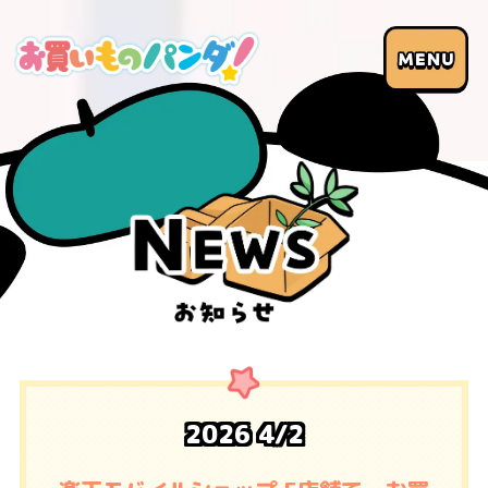
2026
4/2