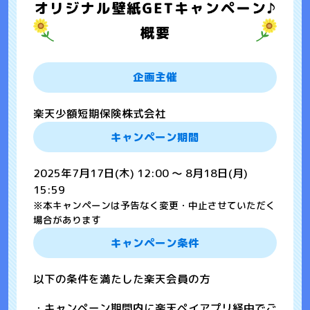
企画主催
楽天少額短期保険株式会社
キャンペーン期間
2025年7月17日(木) 12:00 ～ 8月18日(月)
15:59
※本キャンペーンは予告なく変更・中止させていただく
場合があります
キャンペーン条件
以下の条件を満たした楽天会員の方
・キャンペーン期間内に楽天ペイアプリ経由でご