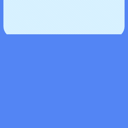
R212506007
©Rakuten／お買いものパンダ！