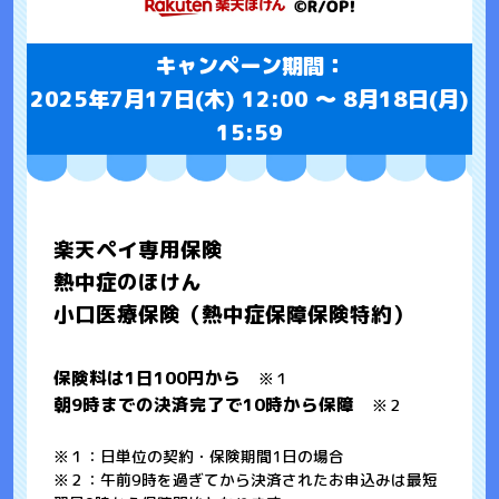
キャンペーン期間：
2025年7月17日(木) 12:00 ～ 8月18日(月)
15:59
楽天ペイ専用保険
熱中症のほけん
小口医療保険（熱中症保障保険特約）
保険料は1日100円から
※１
朝9時までの決済完了で10時から保障
※２
※１：日単位の契約・保険期間1日の場合
※２：午前9時を過ぎてから決済されたお申込みは最短