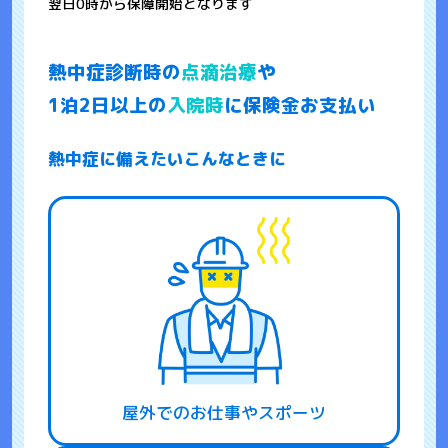
翌日0時から保障開始となります
熱中症診断時の
点滴治療
や
1泊2日以上の
入院時
に保険金お支払い
熱中症に備えたいこんなときに
屋外でのお仕事やスポーツ